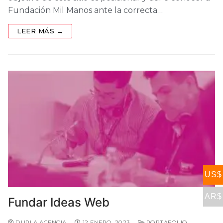
Fundación Mil Manos ante la correcta…
LEER MÁS →
US$
AR$
Fundar Ideas Web
DUPLA AGENCIA
12 ENERO, 2023
PORTAFOLIO