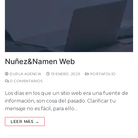
Nuñez&Namen Web
DUPLA AGENCIA
13 ENERO, 2023
PORTAFOLIO
0 COMENTARIOS
Los días en los que un sitio web era una fuente de
información, son cosa del pasado. Clarificar tu
mensaje no es fácil, para ello…
LEER MÁS →