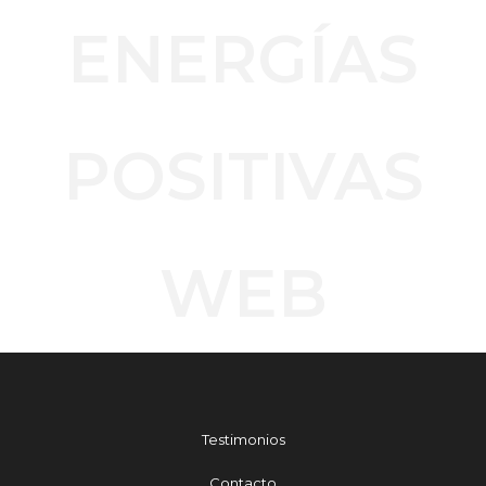
ENERGÍAS
POSITIVAS
WEB
Testimonios
Contacto