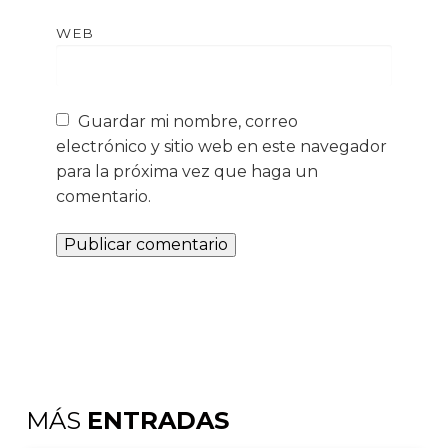
WEB
Guardar mi nombre, correo
electrónico y sitio web en este navegador
para la próxima vez que haga un
comentario.
MÁS
ENTRADAS