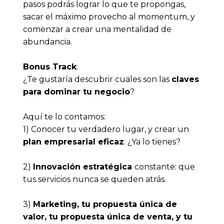
pasos podrás lograr lo que te propongas, 
sacar el máximo provecho al momentum, y 
comenzar a crear una mentalidad de 
abundancia. 
Bonus Track
:
¿Te gustaría descubrir cuales son las 
claves 
para dominar tu negocio
?
Aquí te lo contamos:
1) Conocer tu verdadero lugar, y crear un
plan empresarial eficaz
. ¿Ya lo tienes?
2) 
Innovación estratégica 
constante: que 
tus servicios nunca se queden atrás. 
3) 
Marketing, tu propuesta única de 
valor, tu propuesta única de venta, y tu 