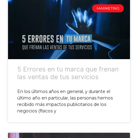
MARKETING
5 Errores en tu marca que frenan
las ventas de tus servicios
En los últimos años en general, y durante el
último año en particular, las personas hemos
recibido más impactos publicitarios de los
negocios (físicos y