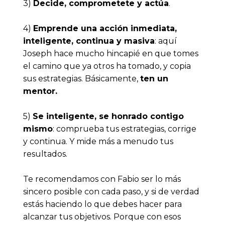
3) 
Decide, comprometete y actúa
.
4) 
Emprende una acción inmediata, 
inteligente, continua y masiva
: aquí 
Joseph hace mucho hincapié en que tomes 
el camino que ya otros ha tomado, y copia 
sus estrategias. Básicamente, 
ten un 
mentor.
5) 
Se inteligente, se honrado contigo 
mismo
: comprueba tus estrategias, corrige 
y continua. Y mide más a menudo tus 
resultados. 
Te recomendamos con Fabio ser lo más 
sincero posible con cada paso, y si de verdad 
estás haciendo lo que debes hacer para 
alcanzar tus objetivos. Porque con esos 