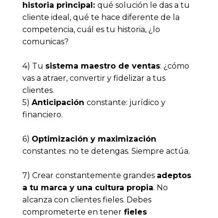
historia principal: 
qué solución le das a tu 
cliente ideal, qué te hace diferente de la 
competencia, cuál es tu historia, ¿lo 
comunicas?
4) Tu 
sistema maestro de ventas
: ¿cómo 
vas a atraer, convertir y fidelizar a tus 
clientes.
5) 
Anticipación 
constante: jurídico y 
financiero. 
6) 
Optimización y maximización
constantes: no te detengas. Siempre actúa. 
7) Crear constantemente grandes 
adeptos 
a tu marca y una cultura propia
. No 
alcanza con clientes fieles. Debes 
comprometerte en tener
 fieles 