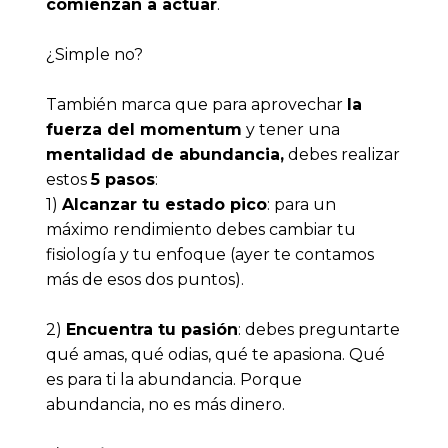
comienzan a actuar
.
¿Simple no?
También marca que para aprovechar 
la 
fuerza del momentum
 y tener una 
mentalidad de abundancia,
 debes realizar 
estos 
5 pasos
:
1) 
Alcanzar tu estado pico
: para un 
máximo rendimiento debes cambiar tu 
fisiología y tu enfoque (ayer te contamos 
más de esos dos puntos).
2) 
Encuentra tu pasión
: debes preguntarte 
qué amas, qué odias, qué te apasiona. Qué 
es para ti la abundancia. Porque 
abundancia, no es más dinero. 