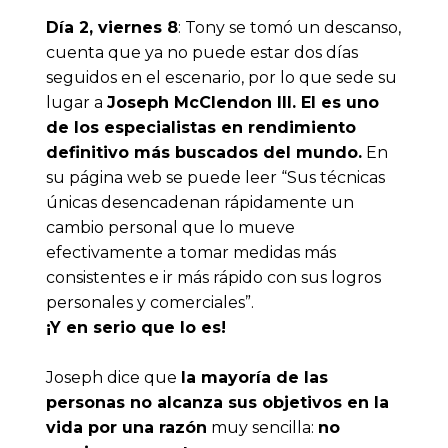
Día 2, viernes 8
:
Tony se tomó un descanso,
cuenta que ya no puede estar dos días
seguidos en el escenario, por lo que sede su
lugar a
Joseph McClendon lll
. El es uno
de los especialistas en rendimiento
definitivo más buscados del mundo.
En
su página web se puede leer “Sus técnicas
únicas desencadenan rápidamente un
cambio personal que lo mueve
efectivamente a tomar medidas más
consistentes e ir más rápido con sus logros
personales y comerciales”.
¡Y en serio que lo es!
Joseph dice que 
la mayoría de las 
personas no alcanza sus objetivos en la 
vida por una razón
 muy sencilla: 
no 