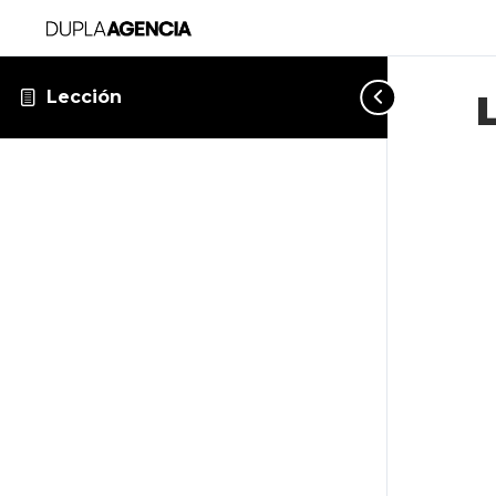
Lección