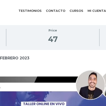
TESTIMONIOS
CONTACTO
CURSOS
MI CUENTA
Price
47
 FEBRERO 2023