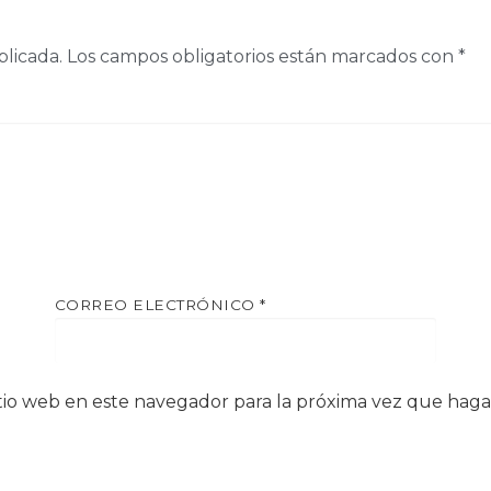
blicada.
Los campos obligatorios están marcados con
*
CORREO ELECTRÓNICO
*
itio web en este navegador para la próxima vez que hag