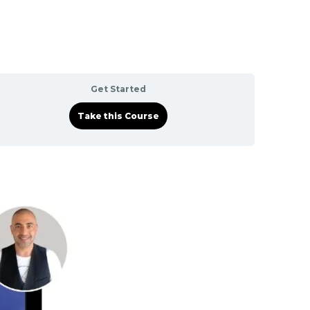
Get Started
Take this Course