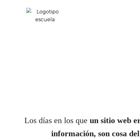
Los días en los que
un sitio web e
información, son cosa del