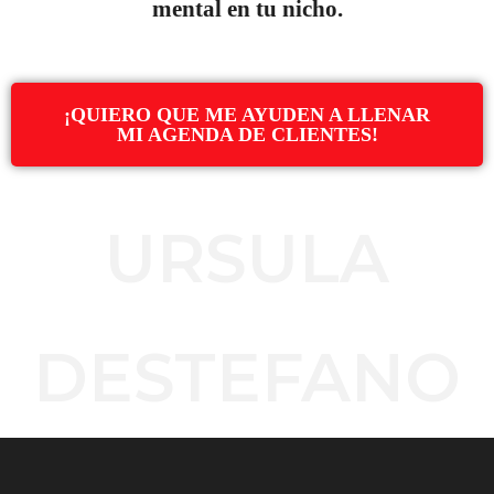
mental en tu nicho.
¡QUIERO QUE ME AYUDEN A LLENAR
MI AGENDA DE CLIENTES!
URSULA
DESTEFANO