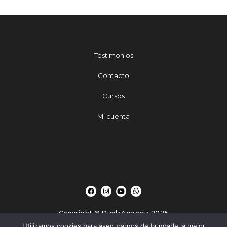
Testimonios
Contacto
Cursos
Mi cuenta
Copyright © DuplaAgencia 2025
Utilizamos cookies para asegurarnos de brindarle la mejor