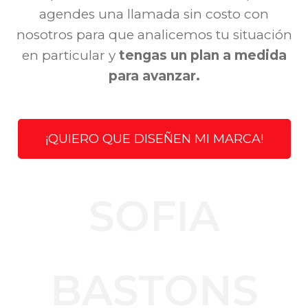
agendes una llamada
sin costo con
nosotros para que analicemos tu situación
en particular y
tengas un plan a medida
para avanzar.
¡QUIERO QUE DISEÑEN MI MARCA!
SOFIA
BASTONS