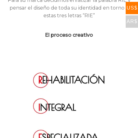
Para su marca decidimos enfatizar la palabra RIE y
pensar el diseño de toda su identidad en torno a
US$
estas tres letras “RIE”
AR$
El proceso creativo