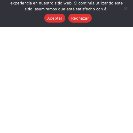
experiencia en nuestro sitio web. Si continúa utilizando este
sitio, asumiremos que está satisfecho con él.
Aceptar
Rechazar