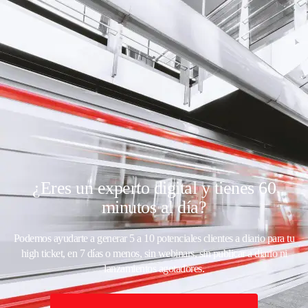
¿Eres un experto digital y tienes 60
minutos al día?
Podemos ayudarte a generar 5 a 10 potenciales clientes a diario para tu
high ticket, en 7 días o menos, sin webinars, sin publicar a diario ni
lanzamientos agotadores.