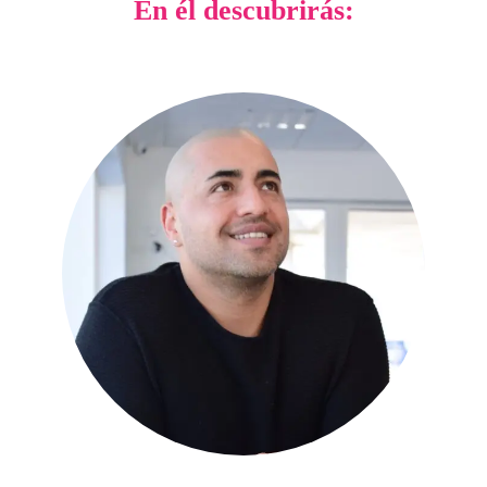
En él descubrirás: