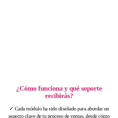
“Solo los negocios muertos
permanecen inmóvil”
Ulises Pappalardo - founder Dupla Agencia
¿Cómo funciona y qué soporte
recibirás?
✓ Cada módulo ha sido diseñado para abordar un
aspecto clave de tu proceso de ventas, desde cómo