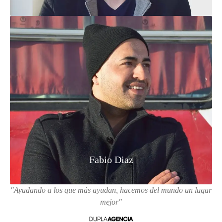
Fabio Diaz
"Ayudando a los que más ayudan, hacemos del mundo un lugar
mejor"