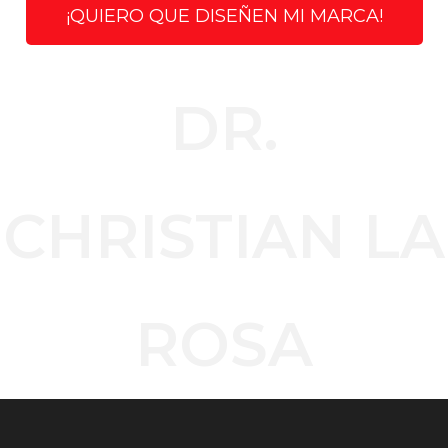
¡QUIERO QUE DISEÑEN MI MARCA!
DR.
CHRISTIAN LA
ROSA