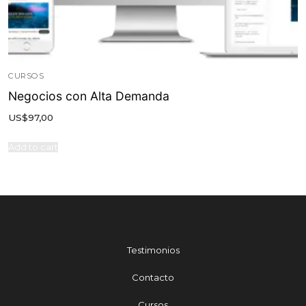
CURSOS
Negocios con Alta Demanda
US$
97,00
Add to cart
Testimonios
Contacto
Cursos