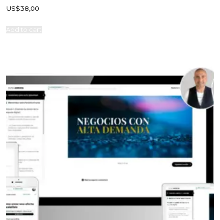
US$
38,00
Add to cart