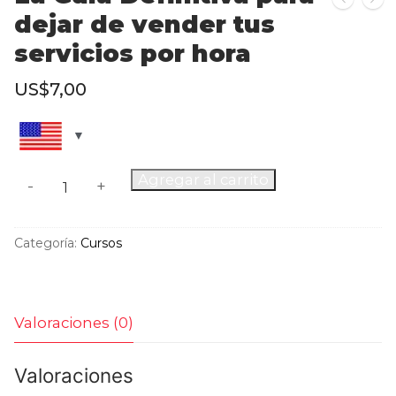
dejar de vender tus
servicios por hora
US$
7,00
Agregar al carrito
-
+
Categoría:
Cursos
Valoraciones (0)
Valoraciones