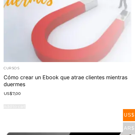
CURSOS
Cómo crear un Ebook que atrae clientes mientras
duermes
US$
7,00
Add to cart
US$
AR$